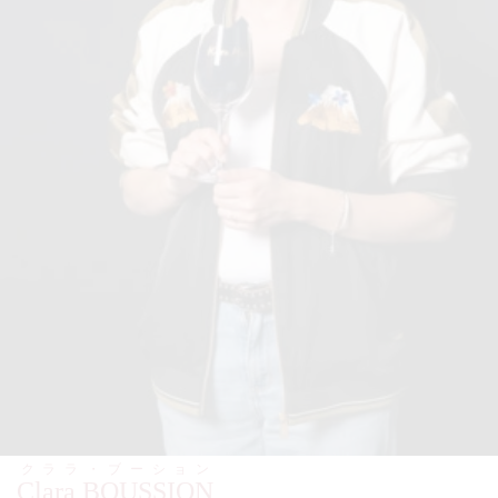
クララ・ブーション
Clara BOUSSION