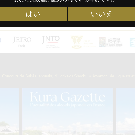
2023年度 日本酒 
はい
いいえ
2025年度 日本酒 
】
Concours de Sakés japonais, d’Honkaku Shochu & Awamori, de Liqueurs et 