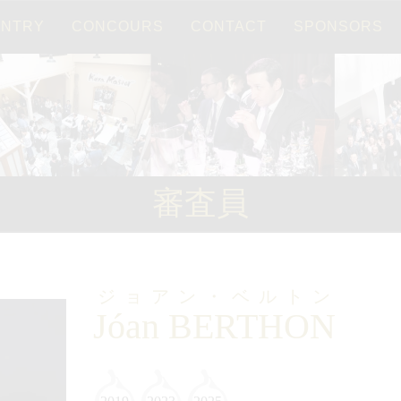
ENTRY
CONCOURS
CONTACT
SPONSORS
Français
日本語
審査員
ジョアン・ベルトン
Jóan BERTHON