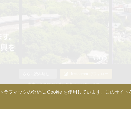
さらに読み込む...
Instagram でフォロー
未成年者の飲酒は法律で禁じられています。
ィックの分析に Cookie を使用しています。このサイトを使
Copyright © 2025 Association de Kura Master