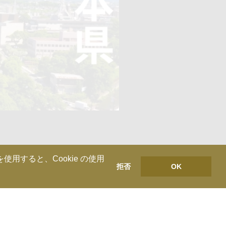
用すると、Cookie の使用
拒否
OK