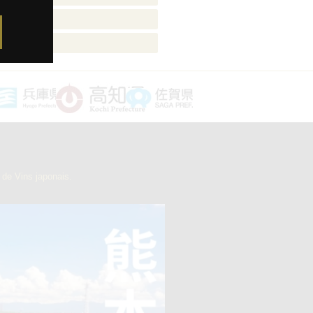
審査員
審査員
de Vins japonais.