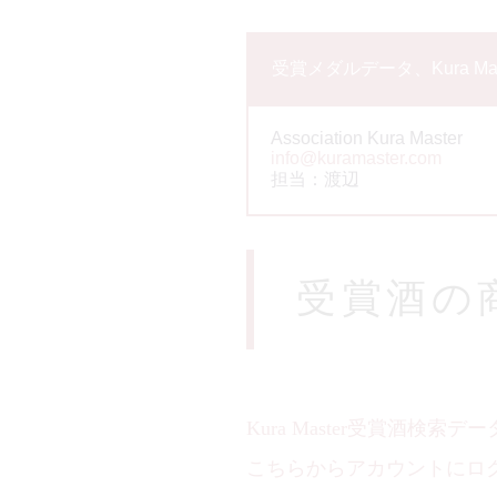
受賞メダルデータ、Kura M
Association Kura Master
info@kuramaster.com
担当：渡辺
受賞酒の
Kura Master受賞酒検索デ
こちらからアカウントにロ