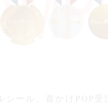
ルシール、首かけPOP受