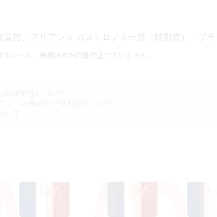
査員賞、アリアンス ガストロノミー賞（特別賞）、プラ
ダルシール、首掛けPOPの提供はございません。
けPOP受注について
sterロゴ、２種のデータ利用について
ついて