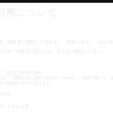
ル」と「Kura Maste
利用について
・商談用で使用して頂ける、「受賞メダル」「Kura Ma
れのデータ使用に関しては、以下をご確認ください。
店、小売店の皆様に限る
タは、「受賞された賞のメダルデータのみ」ご使用可能です。
ゴの商品化は不可となります。
る皆様
ロードできます。