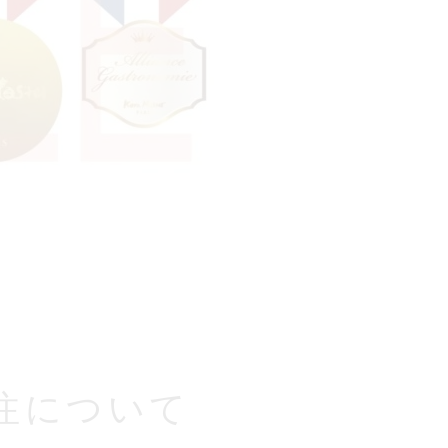
注について