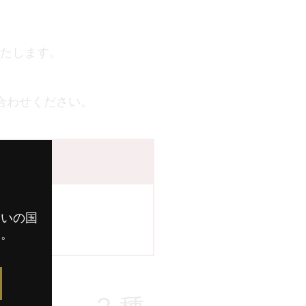
旋いたします。
合わせください。
まいの国
す。