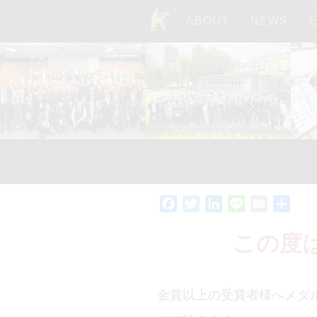
ABOUT
NEWS
TOP
Facebook
Twitter
LinkedIn
Line
Email
共
有
この度
金賞以上の受賞者様へメダ