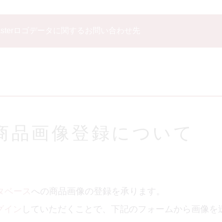
asterロゴデータに関するお問い合わせ先
商品画像登録について
ータベース
への商品画像の登録を承ります。
グイン
していただくことで、下記のフォームから画像を