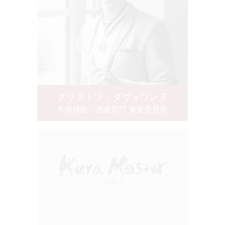
クリストフ・ダヴォワンヌ
本格焼酎・泡盛部門 審査委員長