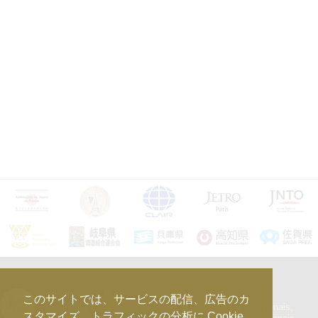
kura_master_fr
このサイトでは、サービスの配信、広告のカ
【10e édition : le 27 avril 2026】
Concours de Sakés japonais,
スタマイズ、トラフィックの分析に Cookie