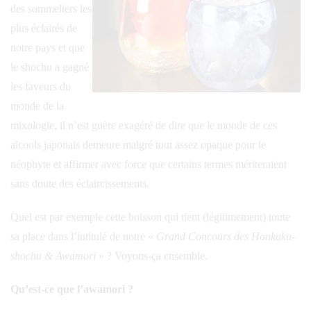
des sommeliers les
plus éclairés de
notre pays et que
le shochu a gagné
les faveurs du
monde de la
mixologie, il n’est guère exagéré de dire que le monde de ces
alcools japonais demeure malgré tout assez opaque pour le
néophyte et affirmer avec force que certains termes mériteraient
sans doute des éclaircissements.
Quel est par exemple cette boisson qui tient (légitimement) toute
sa place dans l’intitulé de notre «
Grand Concours des Honkaku-
shochu & Awamori
» ? Voyons-ça ensemble.
Qu’est-ce que l’awamori ?