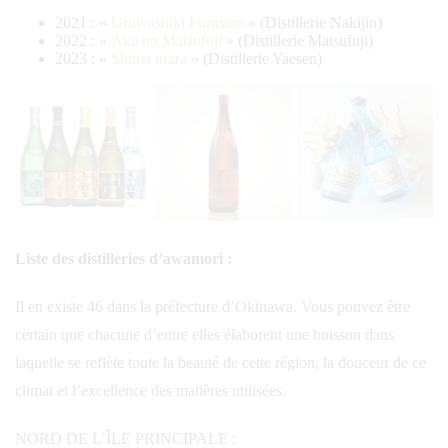
2021 : «
Uruwashiki Furusato
» (Distillerie Nakijin)
2022 : «
Aka no Matsufuji
» (Distillerie Matsufuji)
2023 : «
Shima urara
» (Distillerie Yaesen)
Liste des distilleries d’awamori :
Il en existe 46 dans la préfecture d’Okinawa. Vous pouvez être
certain que chacune d’entre elles élaborent une boisson dans
laquelle se reflète toute la beauté de cette région, la douceur de ce
climat et l’excellence des matières utilisées.
NORD DE L’ÎLE PRINCIPALE :