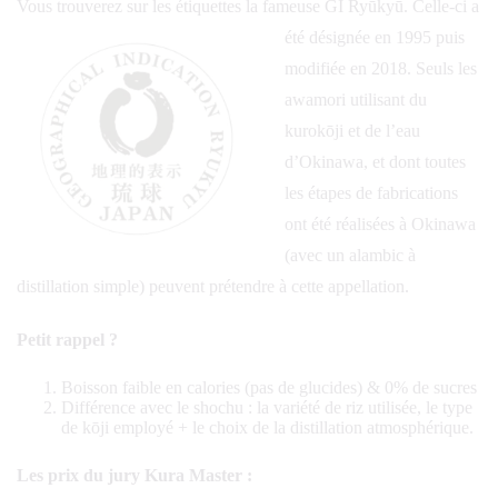
Vous trouverez sur les étiquettes la fameuse GI Ryūkyū.
Celle-ci a
été désignée en 1995 puis
modifiée en 2018. Seuls les
awamori utilisant du
kurokōji et de l’eau
d’Okinawa, et dont toutes
les étapes de fabrications
ont été réalisées à Okinawa
(avec un alambic à
distillation simple) peuvent prétendre à cette appellation.
Petit rappel ?
Boisson faible en calories (pas de glucides) & 0% de sucres
Différence avec le shochu : la variété de riz utilisée, le type
de kōji employé + le choix de la distillation atmosphérique.
Les prix du jury Kura Master :