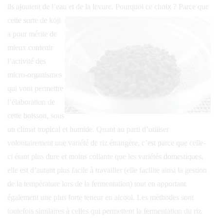
ils ajoutent de l’eau et de la levure.
Pourquoi ce choix ? Parce que
cette sorte de kōji
a pour mérite de
mieux contenir
l’activité des
micro-organismes
qui vont permettre
l’élaboration de
cette boisson, sous
un climat tropical et humide. Quant au parti d’utiliser
volontairement une variété de riz étrangère, c’est parce que celle-
ci étant plus dure et moins collante que les variétés domestiques,
elle est d’autant plus facile à travailler (elle facilite ainsi la gestion
de la température lors de la fermentation) tout en apportant
également une plus forte teneur en alcool. Les méthodes sont
toutefois similaires à celles qui permettent la fermentation du riz