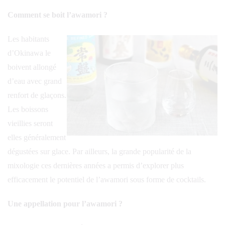
Comment se boit l’awamori ?
Les habitants
d’Okinawa le
boivent allongé
d’eau avec grand
renfort de glaçons.
Les boissons
vieillies seront
elles généralement
dégustées sur glace. Par ailleurs, la grande popularité de la
mixologie ces dernières années a permis d’explorer plus
efficacement le potentiel de l’awamori sous forme de cocktails.
Une appellation pour l’awamori ?