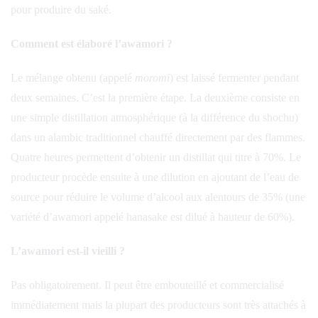
pour produire du saké.
Comment est élaboré l’awamori ?
Le mélange obtenu (appelé
moromi
) est laissé fermenter pendant
deux semaines. C’est la première étape. La deuxième consiste en
une simple distillation atmosphérique (à la différence du shochu)
dans un alambic traditionnel chauffé directement par des flammes.
Quatre heures permettent d’obtenir un distillat qui titre à 70%. Le
producteur procède ensuite à une dilution en ajoutant de l’eau de
source pour réduire le volume d’alcool aux alentours de 35% (une
variété d’awamori appelé hanasake est dilué à hauteur de 60%).
L’awamori est-il vieilli ?
Pas obligatoirement. Il peut être embouteillé et commercialisé
immédiatement mais la plupart des producteurs sont très attachés à