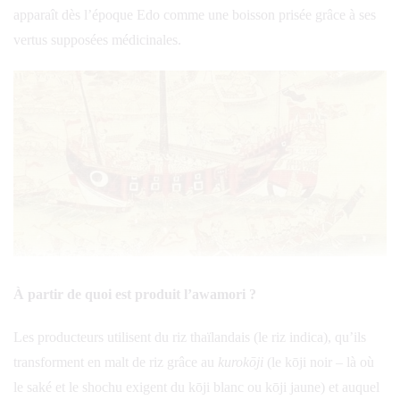
apparaît dès l’époque Edo comme une boisson prisée grâce à ses
vertus supposées médicinales.
À partir de quoi est produit l’awamori ?
Les producteurs utilisent du riz thaïlandais (le riz indica), qu’ils
transforment en malt de riz grâce au
kurokōji
(le kōji noir – là où
le saké et le shochu exigent du kōji blanc ou kōji jaune) et auquel