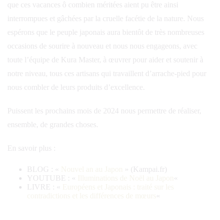
que ces vacances ô combien méritées aient pu être ainsi
interrompues et gâchées par la cruelle facétie de la nature. Nous
espérons que le peuple japonais aura bientôt de très nombreuses
occasions de sourire à nouveau et nous nous engageons, avec
toute l’équipe de Kura Master, à œuvrer pour aider et soutenir à
notre niveau, tous ces artisans qui travaillent d’arrache-pied pour
nous combler de leurs produits d’excellence.
Puissent les prochains mois de 2024 nous permettre de réaliser,
ensemble, de grandes choses.
En savoir plus :
BLOG : «
Nouvel an au Japon
» (Kampai.fr)
YOUTUBE : «
Illuminations de Noël au Japon
«
LIVRE : «
Européens et Japonais : traité sur les
contradictions et les différences de mœurs
«