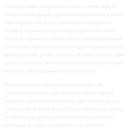
La nouvelle année avait pourtant commencé comme toutes les
autres. L’archipel japonais, qui fourmille habituellement d’activité,
sous l’influence d’un peuple particulièrement industrieux et
travailleur, se trouvait au repos pendant quelques jours durant
lesquels les Japonais des grandes villes en profitent généralement
pour retourner dans leurs provinces d’origine et renouer avec leurs
familles. Il n’existe pas une seule façon de passer l’année au Japon
mais il y a néanmoins des éléments culturels et culinaires qui sont
bien ancrés dans l’imaginaire et la vie des Japonais.
Beaucoup résume d’ailleurs l’hiver à deux choses : les
clémentines et le kotatsu, cette table basse chauffée autour de
laquelle les Japonais viennent s’asseoir, tailler le bout de gras et
siroter du saké. Ils le font devant la TV qui diffuse à cette période
de l’année des programmes de plusieurs heures dans lesquels
défilent tous les artistes, les comédiens et les humoristes