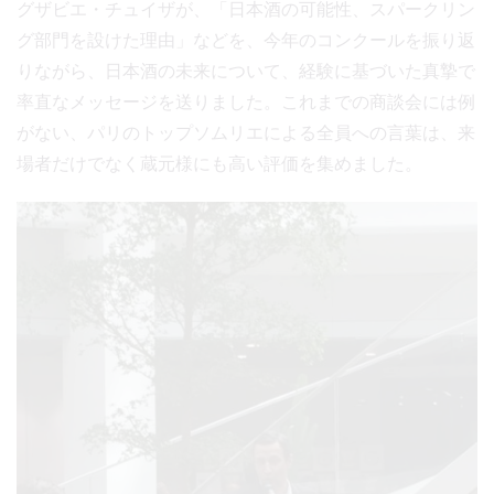
グザビエ・チュイザが、「日本酒の可能性、スパークリン
グ部門を設けた理由」などを、今年のコンクールを振り返
りながら、日本酒の未来について、経験に基づいた真摯で
率直なメッセージを送りました。これまでの商談会には例
がない、パリのトップソムリエによる全員への言葉は、来
場者だけでなく蔵元様にも高い評価を集めました。