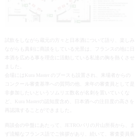
試飲をしながら蔵元の方々と日本酒について語り、楽しみ
ながらも真剣に商談をしている光景は、フランスの地に日
本酒を広める事を理念に活動している私達の胸を熱くさせ
ました。
会場にはKura Master のブースも設置され、来場者からの
コンクール審査基準への質問の他、来年の審査員として是
非参加したいというソムリエ数名が名刺を置いていくな
ど、Kura Masterの認知度含め、日本酒への注目度の高さを
再認識することができました。
商談会の中盤にあたって、JETROパリの片山所長から、ま
ず流暢なフランス語でご挨拶があり、続いて、審査委員長