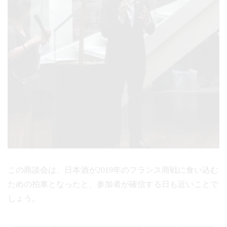
この商談会は、日本酒が2019年のフランス商戦に食い込む
ための拍車となったと、参加者が確信する日も近いことで
しょう。