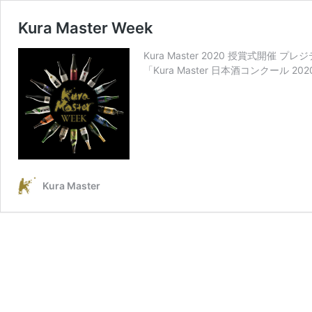
Kura Master Week
Kura Master 2020 授賞式開催
「Kura Master 日本酒コンクール
Kura Master