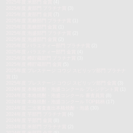
2025年度 米部門 金賞
(4)
2025年度 麦部門 プラチナ賞
(3)
2025年度 麦部門 金賞
(7)
2025年度 黒糖部門 プラチナ賞
(1)
2025年度 黒糖部門 金賞
(1)
2025年度 泡盛部門 プラチナ賞
(2)
2025年度 泡盛部門 金賞
(2)
2025年度 バラエティー部門 プラチナ賞
(2)
2025年度 バラエティー部門 金賞
(4)
2025年度 樽貯蔵部門 プラチナ賞
(3)
2025年度 樽貯蔵部門 金賞
(5)
2025年度 プレステージ コウジ スピリッツ部門 プラチナ
賞
(1)
2025年度 プレステージ コウジ スピリッツ部門 金賞
(3)
2024年度 本格焼酎・泡盛コンクール プレジデント賞
(1)
2024年度 本格焼酎・泡盛コンクール 審査員賞
(8)
2024年度 本格焼酎・泡盛コンクール TOP銘柄
(17)
2024年度 二次審査進出本格焼酎・泡盛
(30)
2024年度 芋部門 プラチナ賞
(4)
2024年度 芋部門 金賞
(8)
2024年度 米部門 プラチナ賞
(2)
2024年度 米部門 金賞
(5)