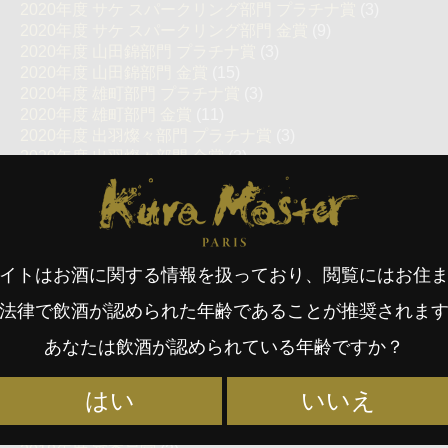
2020年度 サケ スパークリング部門 プラチナ賞
(3)
2020年度 サケ スパークリング部門 金賞
(9)
2020年度 山田錦部門 プラチナ賞
(3)
2020年度 山田錦部門 金賞
(15)
2020年度 雄町部門 プラチナ賞
(3)
2020年度 雄町部門 金賞
(11)
2020年度 出羽燦々部門 プラチナ賞
(3)
2020年度 出羽燦々部門 金賞
(3)
2019年度 プレジデント賞
(1)
Kura Master Paris
2019年度 審査員賞
(4)
2019年度 上位14銘柄
(14)
2019年度 純米酒部門 プラチナ賞
(34)
2019年度 純米酒部門 金賞
(78)
イトはお酒に関する情報を扱っており、閲覧にはお住
2019年度 純米大吟醸酒部門 プラチナ賞
(32)
2019年度 純米大吟醸酒部門 金賞
(75)
法律で飲酒が認められた年齢であることが推奨されま
2019年度 スパークリング・スタンダード部門 プラチナ
賞
(3)
あなたは飲酒が認められている年齢ですか？
2019年度 スパークリング・スタンダード部門 金賞
(7)
2019年度 スパークリング・ソフト部門 プラチナ賞
(3)
はい
いいえ
2019年度 スパークリング・ソフト部門 金賞
(3)
2018年度 プレジデント賞
(1)