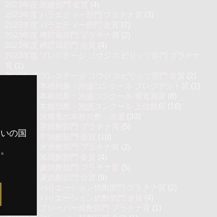
2023年度 泡盛部門 金賞
(4)
2023年度 バラエティー部門 プラチナ賞
(3)
2023年度 バラエティー部門 金賞
(7)
2023年度 樽貯蔵部門 プラチナ賞
(2)
2023年度 樽貯蔵部門 金賞
(4)
2023年度 プレステージ コウジ スピリッツ部門 プラチナ
賞
(1)
2023年度 プレステージ コウジ スピリッツ部門 金賞
(2)
2022年度 本格焼酎・泡盛コンクール プレジデント賞
(1)
2022年度 本格焼酎・泡盛コンクール 審査員賞
(8)
2022年度 本格焼酎・泡盛コンクール 上位銘柄
(16)
2022年度 決勝進出本格焼酎・泡盛
(30)
2022年度 芋焼酎部門 プラチナ賞
(5)
まいの国
2022年度 芋焼酎部門 金賞
(10)
2022年度 米焼酎部門 プラチナ賞
(2)
す。
2022年度 米焼酎部門 金賞
(4)
2022年度 麦焼酎部門 プラチナ賞
(5)
2022年度 麦焼酎部門 金賞
(9)
2022年度 バリエーション焼酎部門 プラチナ賞
(2)
2022年度 バリエーション焼酎部門 金賞
(4)
2022年度 フレーバー焼酎部門 プラチナ賞
(1)