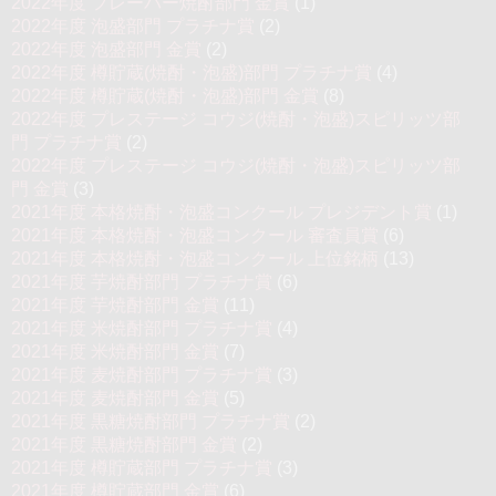
2022年度 フレーバー焼酎部門 金賞
(1)
2022年度 泡盛部門 プラチナ賞
(2)
2022年度 泡盛部門 金賞
(2)
2022年度 樽貯蔵(焼酎・泡盛)部門 プラチナ賞
(4)
2022年度 樽貯蔵(焼酎・泡盛)部門 金賞
(8)
2022年度 プレステージ コウジ(焼酎・泡盛)スピリッツ部
門 プラチナ賞
(2)
2022年度 プレステージ コウジ(焼酎・泡盛)スピリッツ部
門 金賞
(3)
2021年度 本格焼酎・泡盛コンクール プレジデント賞
(1)
2021年度 本格焼酎・泡盛コンクール 審査員賞
(6)
2021年度 本格焼酎・泡盛コンクール 上位銘柄
(13)
2021年度 芋焼酎部門 プラチナ賞
(6)
2021年度 芋焼酎部門 金賞
(11)
2021年度 米焼酎部門 プラチナ賞
(4)
2021年度 米焼酎部門 金賞
(7)
2021年度 麦焼酎部門 プラチナ賞
(3)
2021年度 麦焼酎部門 金賞
(5)
2021年度 黒糖焼酎部門 プラチナ賞
(2)
2021年度 黒糖焼酎部門 金賞
(2)
2021年度 樽貯蔵部門 プラチナ賞
(3)
2021年度 樽貯蔵部門 金賞
(6)