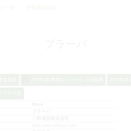
元一覧
受賞酒取扱店
ブラーバ
 審査員賞
2023年度 梅酒コンクール 上位銘柄
2023年
 プラチナ賞
Brava
ブラーバ
三和酒造株式会社
https://sanwashuzo.com/